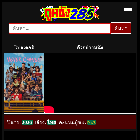
ค้นหา
ค้นหา
โปสเตอร์
ตัวอย่างหนัง
ปีฉาย:
2026
เสียง:
ไทย
คะแนนผู้ชม:
N/A