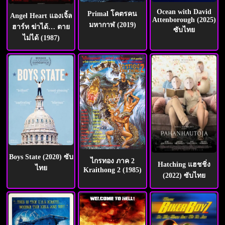
Ocean with David
Primal โคตรคน
Angel Heart แองเจิ้ล
Attenborough (2025)
มหากาฬ (2019)
ฮาร์ท ฆ่าได้… ตาย
ซับไทย
ไม่ได้ (1987)
Boys State (2020) ซับ
ไกรทอง ภาค 2
Hatching แฮชชิ่ง
ไทย
Kraithong 2 (1985)
(2022) ซับไทย