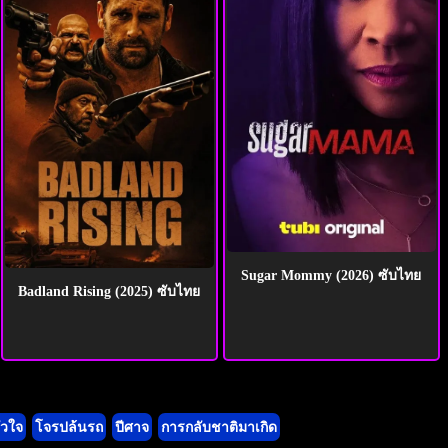
Sugar Mommy (2026) ซับไทย
Badland Rising (2025) ซับไทย
ัวใจ
โจรปล้นรถ
ปีศาจ
การกลับชาติมาเกิด