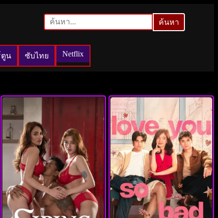
ค้นหา
ค้นหา
Netflix
์ตูน
ซับไทย