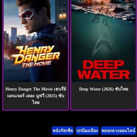
Henry Danger The Movie เฮนรี่ย์
Deep Water (2026) ซับไทย
แดนเจอร์ เดอะ มูฟวี่ (2025) ซับ
ไทย
หนังรัสเซีย
ปกป้องเมือง
หลอกลวงออนไลน์