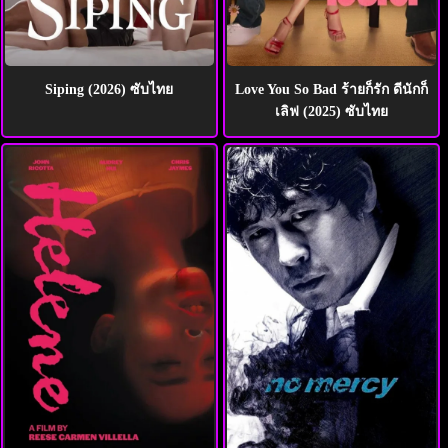
Siping (2026) ซับไทย
Love You So Bad ร้ายก็รัก ดีนักก็
เลิฟ (2025) ซับไทย