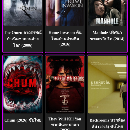
The Omen อาถรรพณ์
Home Invasion คืน
Manhole ปริศนา
กำเนิดซาตานล้าง
โหดบ้านอำมหิต
ฆาตกรวิปริต (2014)
(2016)
โลก (2006)
They Will Kill You
Chum (2026) ซับไทย
Backrooms นรกห้อง
พวกมันจะฆ่าแก
ลับ (2026) ซับไทย