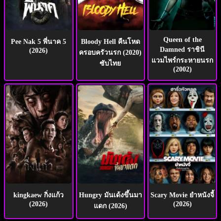
Queen of the
Pee Nak 5 พี่นาค 5
Bloody Hell คืนโหด
Damned ราชินี
(2026)
ครอบครัวนรก (2020)
แวมไพร์กระหายนรก
ซับไทย
(2002)
kingkaew กิ่งแก้ว
Hungry มันเด้งขึ้นมา
Scary Movie ยำหนังจี้
(2026)
(2026)
แดก (2026)