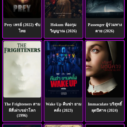
Prey เพรย์ (2022) ซับ
Hokum ห้องกุม
Passenger ผู้ร่วมทาง
ไทย
วิญญาณ (2026)
ตาย (2026)
The Frighteners สาม
Wake Up คืนฆ่า ยาม
Immaculate บริสุทธิ์
ผีสี่เผ่าเขย่าโลก
คลั่ง (2023)
ผุดปีศาจ (2024)
(1996)