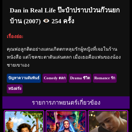
Dan in Real Life ป๊ะป๋าปราบป่วนก๊วนยก
บ้าน (2007)
254 ครั้ง
เรื่องย่อ:
คุณพ่อลูกติดอย่างแดนเกิดตกหลุมรักผู้หญิงที่เจอในร้าน
หนังสือ แต่โชคชะตาดันเล่นตลก เมื่อเธอคือแฟนของน้อง
ชายเขาเอง
ปัญหาความสัมพันธ์
Comedy ตลก
Drama ชีวิต
Romance รัก
หนังฝรั่ง
รายการภาพยนตร์เกี่ยวข้อง