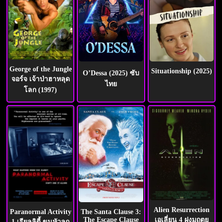
George of the Jungle
Situationship (2025)
O’Dessa (2025) ซับ
จอร์จ เจ้าป่าฮาหลุด
ไทย
โลก (1997)
Alien Resurrection
Paranormal Activity
The Santa Clause 3:
เอเลี่ยน 4 ฝูงมฤตยู
The Escape Clause
1 เรียลลิตี้ ขนหัวลุก