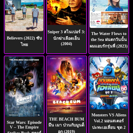
Sniper 3 สไนเปอร์ 3:
The Water Flows to
Believers (2022) ซับ
นักฆ่าเลือดเย็น
the Sea ฝนตกวันนั้น
(2004)
ไทย
ผมแอบรักรุ่นพี่ (2023)
Monsters VS Aliens
THE BEACH BUM
Vol.2 มอนสเตอร์
Star Wars: Episode
มึน เมา ป่วนกับมูนด็
V – The Empire
ปะทะเอเลี่ยน ชุด 2
อก (2019)