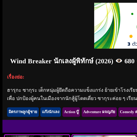
Wind Breaker นักเลงผู้พิทักษ์ (2026)
680 ค
เรื่องย่อ:
ฮารุกะ ซากุระ เด็กหนุ่มผู้ยึดถือความแข็งแกร่ง ย้ายเข้าโรงเรียน
เพื่อ ปกป้องผู้คนในเมืองจากนักสู้ผู้โดดเดี่ยว ซากุระค่อย ๆ เร
มิตรภาพลูกผู้ชาย
แก๊งนักเลง
Action บู๊
Adventure ผจญภัย
Comedy 