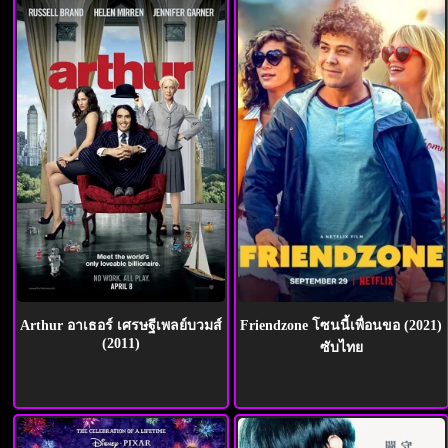
Arthur อาเธอร์ เศรษฐีเพลย์บวมส์
Friendzone โซนนี้เพื่อนขอ (2021)
(2011)
ซับไทย