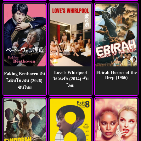
Love’s Whirlpool
Ebirah Horror of the
Faking Beethoven จับ
Deep (1966)
วังวนรัก (2014) ซับ
ไต๋เบโธเฟน (2026)
ไทย
ซับไทย