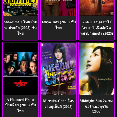
Showtime 7 โหนล่าม
Tokyo Taxi (2025) ซับ
GARO Taiga กาโร่
หาประลัย (2025) ซับ
ไทย
ไทกะ กำเนิดอัศวิน
ไทย
หมาป่าทองคำ (2025)
A Haunted House
Mieruko-Chan ใคร
Midnight Sun 24 ชม.
บ้านผีฮา (2013) ซับ
ว่าหนูเห็นผี (2025)
ขอรักเธอทุกวัน
ไทย
(2006)