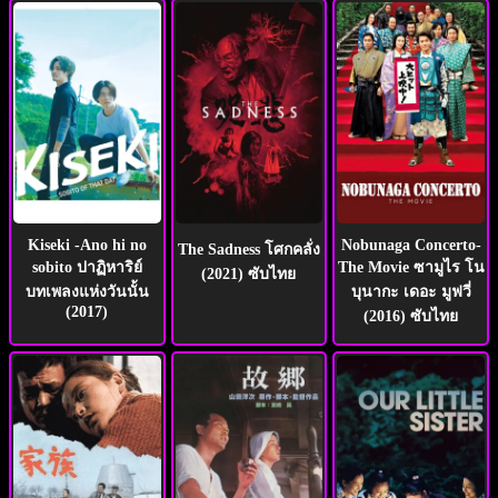
Kiseki -Ano hi no
Nobunaga Concerto-
The Sadness โศกคลั่ง
sobito ปาฏิหาริย์
The Movie ซามูไร โน
(2021) ซับไทย
บทเพลงแห่งวันนั้น
บุนากะ เดอะ มูฟวี่
(2017)
(2016) ซับไทย