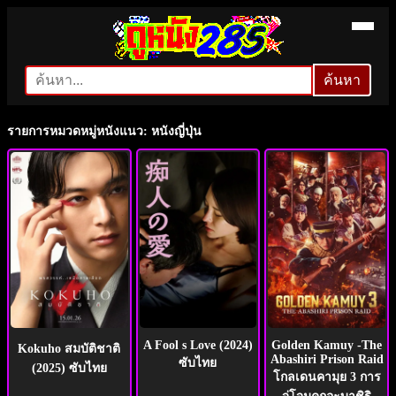
ค้นหา
ค้นหา
รายการหมวดหมู่หนังแนว: หนังญี่ปุ่น
A Fool s Love (2024)
Golden Kamuy -The
Kokuho สมบัติชาติ
Abashiri Prison Raid
ซับไทย
(2025) ซับไทย
โกลเดนคามุย 3 การ