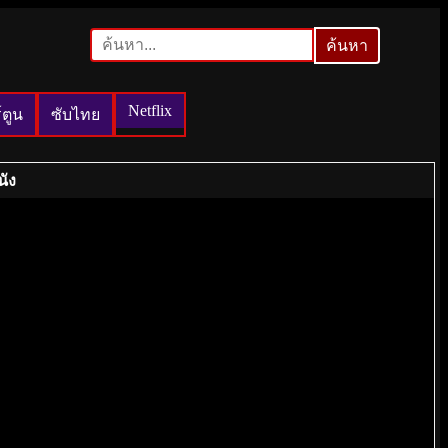
ค้นหา
ค้นหา
Netflix
์ตูน
ซับไทย
นัง