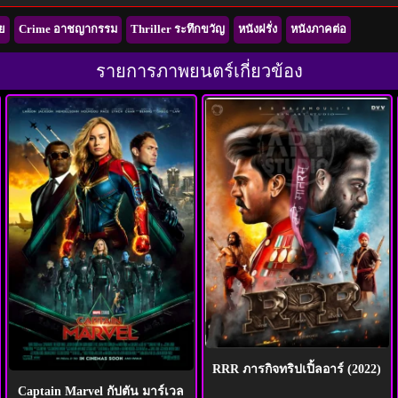
ย
Crime อาชญากรรม
Thriller ระทึกขวัญ
หนังฝรั่ง
หนังภาคต่อ
รายการภาพยนตร์เกี่ยวข้อง
RRR ภารกิจทริปเปิ้ลอาร์ (2022)
Captain Marvel กัปตัน มาร์เวล