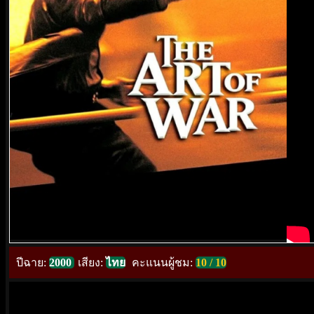
ปีฉาย:
2000
เสียง:
ไทย
คะแนนผู้ชม:
10 / 10