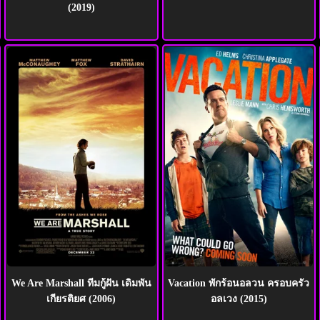
(2019)
We Are Marshall ทีมกู้ฝัน เดิมพัน
Vacation พักร้อนอลวน ครอบครัว
เกียรติยศ (2006)
อลเวง (2015)