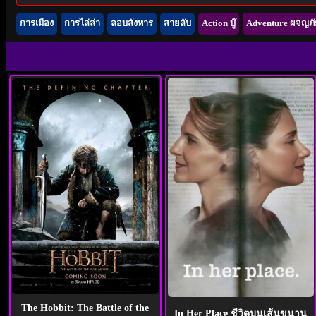
การเมือง
การไล่ล่า
ลอบสังหาร
สายลับ
Action บู๊
Adventure ผจญภั
The Hobbit: The Battle of the
In Her Place ชีวิตบนเส้นขนาน