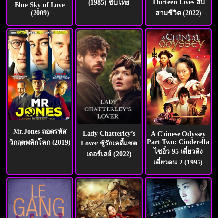
Thirteen Lives สิบ
(1985) ซับไทย
Blue Sky of Love
สามชีวิต (2022)
(2009)
Mr.Jones ถอดรหัส
Lady Chatterley’s
A Chinese Odyssey
Part Two: Cinderella
วิกฤตพลิกโลก (2019)
Lover ชู้รักเลดี้แชต
ไซอิ๋ว 95 เดี๋ยวลิง
เตอร์เลย์ (2022)
เดี๋ยวคน 2 (1995)