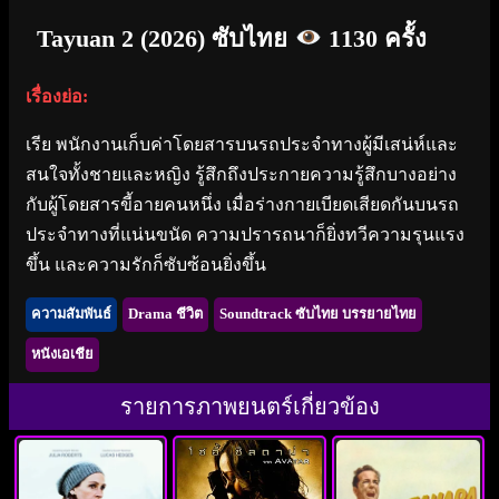
Tayuan 2 (2026) ซับไทย
1130 ครั้ง
เรื่องย่อ:
เรีย พนักงานเก็บค่าโดยสารบนรถประจำทางผู้มีเสน่ห์และ
สนใจทั้งชายและหญิง รู้สึกถึงประกายความรู้สึกบางอย่าง
กับผู้โดยสารขี้อายคนหนึ่ง เมื่อร่างกายเบียดเสียดกันบนรถ
ประจำทางที่แน่นขนัด ความปรารถนาก็ยิ่งทวีความรุนแรง
ขึ้น และความรักก็ซับซ้อนยิ่งขึ้น
ความสัมพันธ์
Drama ชีวิต
Soundtrack ซับไทย บรรยายไทย
หนังเอเชีย
รายการภาพยนตร์เกี่ยวข้อง