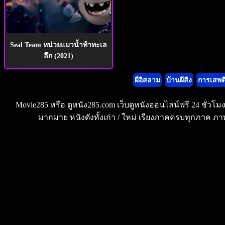
Seal Team หน่วยแมวน้ำท้าทะเล
ลึก (2021)
ผีอิสลาม
บ้านผีสิง
การเสพต
Movie285 หรือ ดูหนัง285.com เว็บดูหนังออนไลน์ฟรี 24 ชั่วโ
มากมาย หนังดังทั้งเก่า / ใหม่ เรียงภาคครบทุกภาค ภาพ