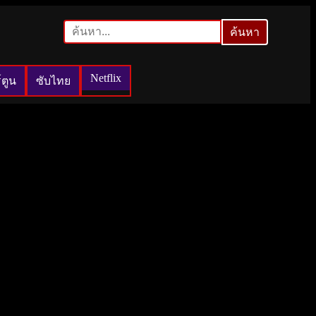
ค้นหา
ค้นหา
Netflix
์ตูน
ซับไทย