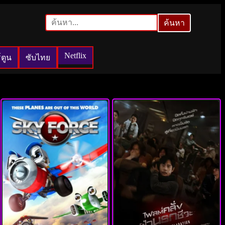
ค้นหา
ค้นหา
Netflix
์ตูน
ซับไทย