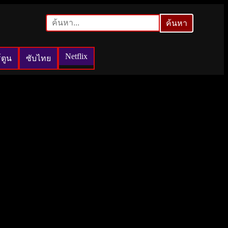
ค้นหา
ค้นหา
Netflix
์ตูน
ซับไทย