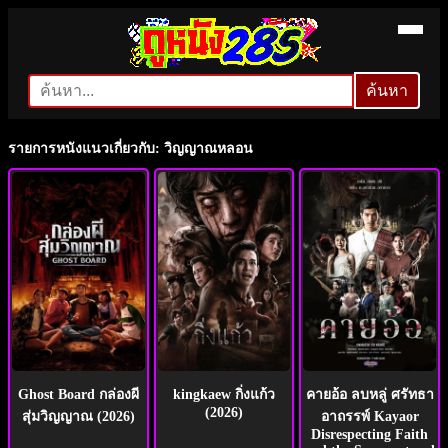
ค้นหา
ค้นหา
รายการหนังแนวเกี่ยวกับ: วิญญาณหลอน
Ghost Board กล่องผี
kingkaew กิ่งแก้ว
คายอ้อ ลบหลู่ ศรัทธา
(2026)
สุ่มวิญญาณ (2026)
อาถรรพ์ Kayaor
Disrespecting Faith