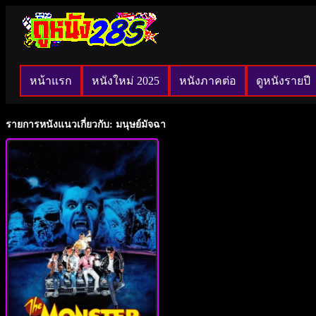
หน้าแรก
หนังใหม่ 2025
หนังภาคต่อ
ดูหนังรายปี
รายการหนังแนวเกี่ยวกับ: มนุษย์มัจฉา