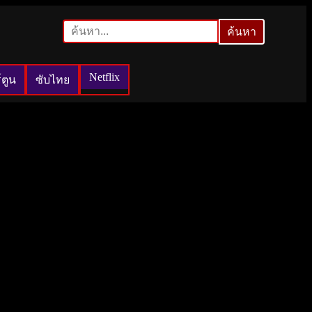
ค้นหา
ค้นหา
Netflix
์ตูน
ซับไทย