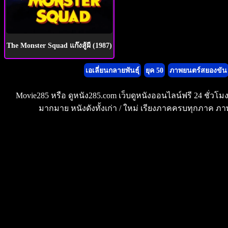
The Monster Squad แก๊งสู้ผี (1987)
เอเลี่ยนกลายพันธุ์
ยุค 50
ภาพยนตร์สยองขัน
Movie285 หรือ ดูหนัง285.com เว็บดูหนังออนไลน์ฟรี 24 ชั่วโ
มากมาย หนังดังทั้งเก่า / ใหม่ เรียงภาคครบทุกภาค ภาพ