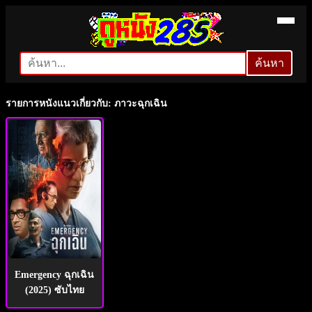
ค้นหา
ค้นหา
รายการหนังแนวเกี่ยวกับ: ภาวะฉุกเฉิน
Emergency ฉุกเฉิน
(2025) ซับไทย