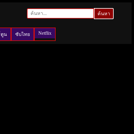
ค้นหา
ค้นหา
Netflix
์ตูน
ซับไทย