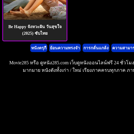
Be Happy จังหวะฝัน วันสุขใจ
(2025) ซับไทย
หนังตรุกี
ย้อนความทรงจำ
การกลั่นแกล้ง
ความสามา
Movie285 หรือ ดูหนัง285.com เว็บดูหนังออนไลน์ฟรี 24 ชั่วโ
มากมาย หนังดังทั้งเก่า / ใหม่ เรียงภาคครบทุกภาค ภาพ