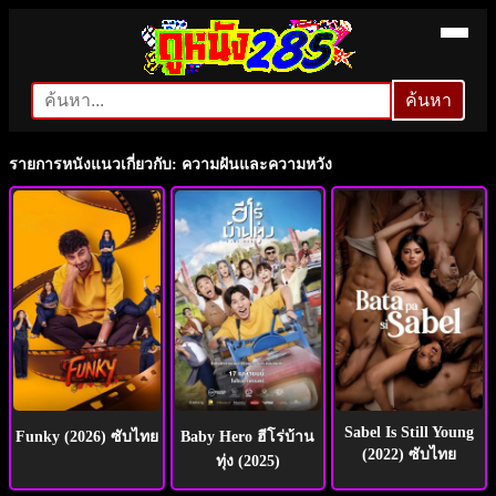
ค้นหา
ค้นหา
รายการหนังแนวเกี่ยวกับ: ความฝันและความหวัง
Sabel Is Still Young
Funky (2026) ซับไทย
Baby Hero ฮีโร่บ้าน
(2022) ซับไทย
ทุ่ง (2025)