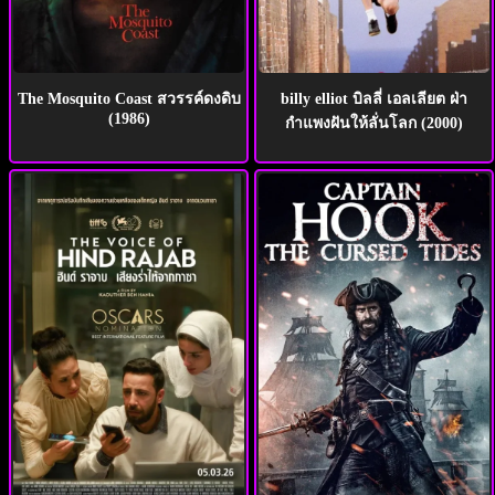
The Mosquito Coast สวรรค์ดงดิบ
billy elliot บิลลี่ เอลเลียต ฝ่า
(1986)
กำแพงฝันให้ลั่นโลก (2000)