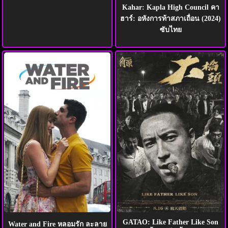
Kahar: Kapla High Council คา
ฮาร์: อหังการท้าสภาเถื่อน (2024)
ซับไทย
GATAO: Like Father Like Son
Water and Fire หลอมรัก ละลาย