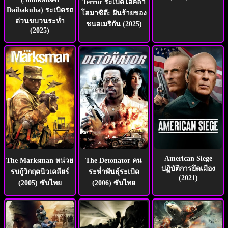
Terror ระเบิดโอคลา
Daibakuha) ระเบิดรถ
โฮมาซิตี: ฝันร้ายของ
ด่วนขบวนระห่ำ
ชนอเมริกัน (2025)
(2025)
American Siege
The Marksman หน่วย
The Detonator คน
ปฏิบัติการยึดเมือง
รบกู้วิกฤตนิวเคลียร์
ระห่ำพันธุ์ระเบิด
(2021)
(2005) ซับไทย
(2006) ซับไทย