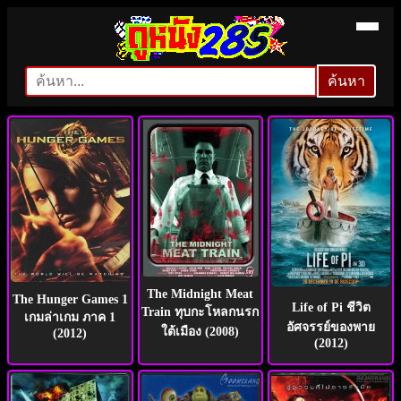
ดู
ค้นหา
ค้นหา
หนัง
ออนไลน์
ใหม่ๆ
ฟรี
The Midnight Meat
HD
The Hunger Games 1
Life of Pi ชีวิต
Train ทุบกะโหลกนรก
เกมล่าเกม ภาค 1
อัศจรรย์ของพาย
ใต้เมือง (2008)
(2012)
ชน
(2012)
โรง