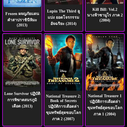
Kill Bill: Vol.2
Lupin The Third ลู
Frozen ผจญภัยแดน
นางฟ้าซามูไร ภาค 2
แปง ยอดโจรกรรม
คำสาปราชินีหิมะ
(2004)
อัจฉริยะ (2014)
(2013)
Lone Survivor ปฏิบัติ
National Treasure 1
National Treasure 2:
การพิฆาตสมรภูมิ
Book of Secrets
ปฏิบัติการเดือดล่า
เดือด (2013)
ปฏิบัติการเดือดล่า
ขุมทรัพย์สุดขอบโลก
ขุมทรัพย์สุดขอบโลก
ภาค 1 (2004)
ภาค 2 (2007)