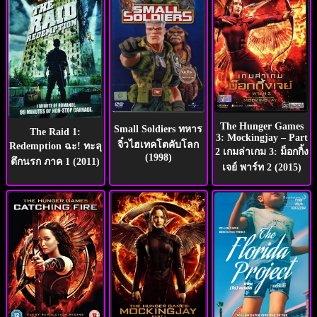
พากย์
ไทย
เต็ม
The Hunger Games
Small Soldiers ทหาร
เรื่อง
The Raid 1:
3: Mockingjay – Part
จิ๋วไฮเทคโตคับโลก
Redemption ฉะ! ทะลุ
2 เกมล่าเกม 3: ม็อกกิ้ง
(1998)
ตึกนรก ภาค 1 (2011)
เจย์ พาร์ท 2 (2015)