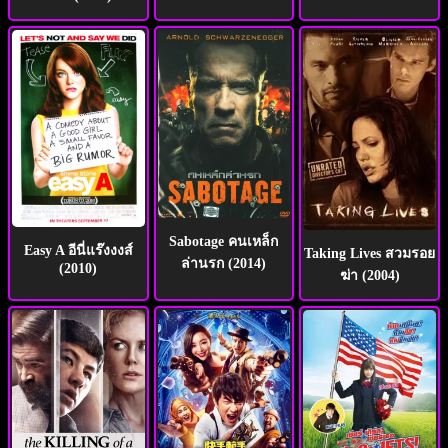
Sabotage คนเหล็ก
Easy A อีนี่แร๊งงงส์
Taking Lives สวมรอย
ล่านรก (2014)
(2010)
ฆ่า (2004)