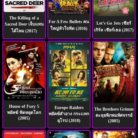
The Killing of a
For A Few Bullets คน
Let’s Go Jets เชียร์
Sacred Deer เจ็บแทน
ใหญ่หัวใจฟัด (2016)
เกิร์ล เชียร์เธอ (2017)
ได้ไหม (2017)
House of Fury 5
Europe Raiders
The Brothers Grimm
พยัคฆ์ ฟัดหยุดโลก
พยัคฆ์สำอาง กระเเทก
ตะลุยพิภพมหัศจรรย์
(2005)
ยุโรป (2018)
(2005)