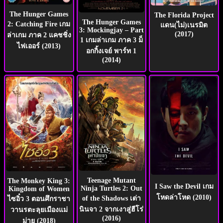
The Hunger Games
The Florida Project
The Hunger Games
2: Catching Fire เกม
แดน(ไม่)เนรมิต
3: Mockingjay – Part
(2017)
ล่าเกม ภาค 2 แคชชิ่ง
1 เกมล่าเกม ภาค 3 ม็
ไฟเออร์ (2013)
อกกิ้งเจย์ พาร์ท 1
(2014)
Teenage Mutant
The Monkey King 3:
I Saw the Devil เกม
Ninja Turtles 2: Out
Kingdom of Women
โหดล่าโหด (2010)
of the Shadows เต่า
ไซอิ๋ว 3 ตอนศึกราชา
นินจา 2 จากเงาสู่ฮีโร่
วานรตะลุยเมืองแม่
(2016)
ม่าย (2018)