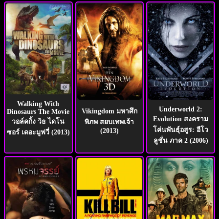
Walking With
Underworld 2:
Vikingdom มหาศึก
Dinosaurs The Movie
Evolution สงคราม
วอล์คกิ้ง วิธ ไดโน
พิภพ สยบเทพเจ้า
โค่นพันธุ์อสูร: อีโว
(2013)
ซอร์ เดอะมูฟวี่ (2013)
ลูชั่น ภาค 2 (2006)