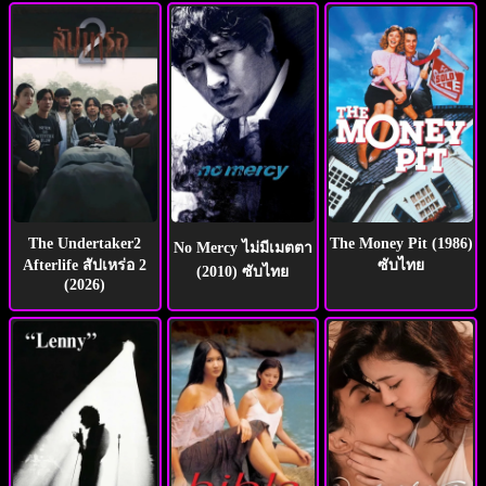
The Undertaker2
The Money Pit (1986)
No Mercy ไม่มีเมตตา
Afterlife สัปเหร่อ 2
ซับไทย
(2010) ซับไทย
(2026)