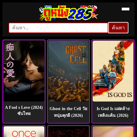
ดู
ค้นหา
ค้นหา
หนัง
ออนไลน์
ใหม่ๆ
ฟรี
HD
A Fool s Love (2024)
Ghost in the Cell วัย
Is God Is แฝดล้าง
ซับไทย
หนุ่มคุกผี (2026)
เพลิงแค้น (2026)
ชน
โรง