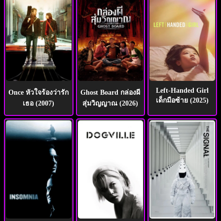
พากย์
ไทย
เต็ม
Left-Handed Girl
เรื่อง
Once หัวใจร้องว่ารัก
Ghost Board กล่องผี
เด็กมือซ้าย (2025)
เธอ (2007)
สุ่มวิญญาณ (2026)