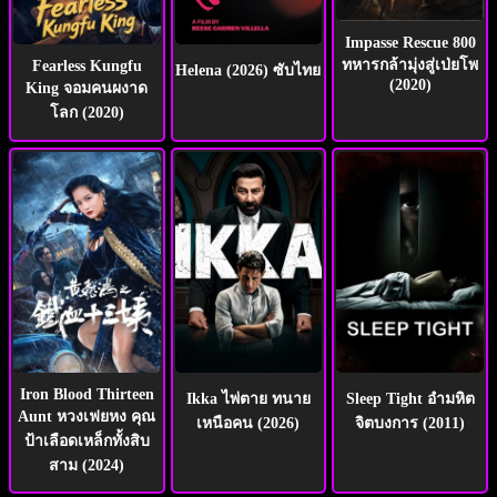
Impasse Rescue 800
ทหารกล้ามุ่งสู่เป่ยโพ
Fearless Kungfu
Helena (2026) ซับไทย
(2020)
King จอมคนผงาด
โลก (2020)
Iron Blood Thirteen
Ikka ไพ่ตาย ทนาย
Sleep Tight อำมหิต
Aunt หวงเฟยหง คุณ
เหนือคน (2026)
จิตบงการ (2011)
ป้าเลือดเหล็กทั้งสิบ
สาม (2024)