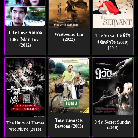
Like Love ชอบกด
Westbound Inn
The Servant พลีรัก
(2022)
Like ใช่กด Love
ลิขิตหัวใจ (2010)
(2012)
[20+]
โอเค เบตง OK
9 วัด Secret Sunday
The Unity of Heroes
Baytong (2003)
(2010)
หวงเฟยหง (2018)