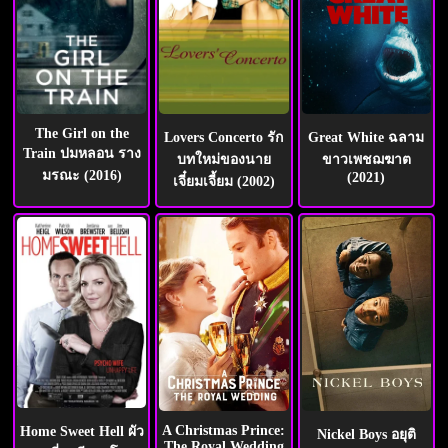
The Girl on the
Lovers Concerto รัก
Great White ฉลาม
Train ปมหลอน ราง
บทใหม่ของนาย
ขาวเพชฌฆาต
มรณะ (2016)
(2021)
เจี๋ยมเจี้ยม (2002)
A Christmas Prince:
Home Sweet Hell ผัว
Nickel Boys อยุติ
The Royal Wedding