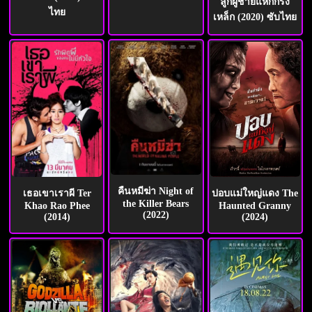
ลูกผู้ชายแหกกรง
ไทย
เหล็ก (2020) ซับไทย
คืนหมีฆ่า Night of
ปอบแม่ใหญ่แดง The
เธอเขาเราผี Ter
the Killer Bears
Haunted Granny
Khao Rao Phee
(2022)
(2024)
(2014)