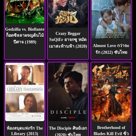
Godzilla vs. Biollante
Crazy Beggar
ก็อดซิลลาผจญต้นไม้
SuQiEr ยาจกซู หมัด
ปีศาจ (1989)
Almost Love กว่าจะ
เมาสะท้านฟ้า (2020)
รัก (2022) ซับไทย
Brotherhood of
The Disciple ศิษย์เอก
ห้องสมุดแห่งรัก The
Library (2013)
Blades Kill Evil ซิ่ว
(2020) ซับไทย