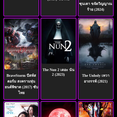
ซุนเตา ขจัดวิญญาณ
ร้าย (2024)
The Nun 2 เดอะ นัน
2 (2023)
The Unholy เทวา
BraveStorm บีสท์ส
อาถรรพ์ (2021)
ตอร์ม สงครามหุ่น
ยนต์พิฆาต (2017) ซับ
ไทย