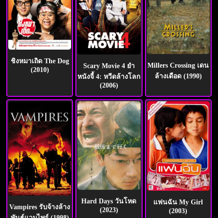
ชิงหมาเถิด The Dog
Millers Crossing เดน
Scary Movie 4 ยำ
(2010)
ล้างเดือด (1990)
หนังจี้ 4: หวีดล้างโลก
(2006)
Hard Days วันโหด
แฟนฉัน My Girl
Vampires รับจ้างล้าง
(2023)
(2003)
พันธุ์แวมไพร์ (1998)