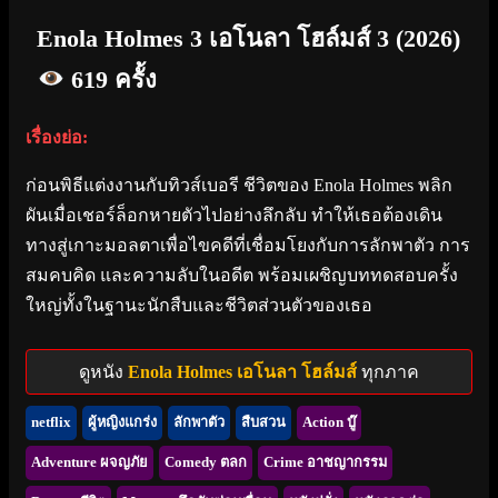
Enola Holmes 3 เอโนลา โฮล์มส์ 3 (2026)
619 ครั้ง
เรื่องย่อ:
ก่อนพิธีแต่งงานกับทิวส์เบอรี ชีวิตของ Enola Holmes พลิก
ผันเมื่อเชอร์ล็อกหายตัวไปอย่างลึกลับ ทำให้เธอต้องเดิน
ทางสู่เกาะมอลตาเพื่อไขคดีที่เชื่อมโยงกับการลักพาตัว การ
สมคบคิด และความลับในอดีต พร้อมเผชิญบททดสอบครั้ง
ใหญ่ทั้งในฐานะนักสืบและชีวิตส่วนตัวของเธอ
ดูหนัง
Enola Holmes เอโนลา โฮล์มส์
ทุกภาค
netflix
ผู้หญิงแกร่ง
ลักพาตัว
สืบสวน
Action บู๊
Adventure ผจญภัย
Comedy ตลก
Crime อาชญากรรม