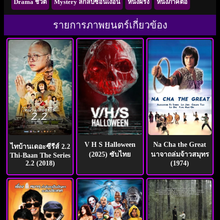
Drama ชีวิต
Mystery ลึกลับซ่อนเงื่อน
หนังฝรั่ง
หนังภาคต่อ
รายการภาพยนตร์เกี่ยวข้อง
V H S Halloween
Na Cha the Great
ไทบ้านเดอะซีรีส์ 2.2
(2025) ซับไทย
นาจาถล่มจ้าวสมุทร
Thi-Baan The Series
2.2 (2018)
(1974)