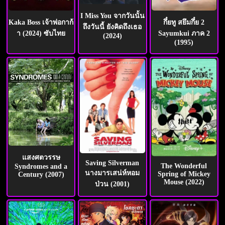
I Miss You จากวันนั้น
กึ๋ยทู สยึมกึ๋ย 2
Kaka Boss เจ้าพ่อกาก้
ถึงวันนี้ ยังคิดถึงเธอ
Sayumkui ภาค 2
า (2024) ซับไทย
(2024)
(1995)
แสงศตวรรษ
Saving Silverman
The Wonderful
Syndromes and a
นางมารเสน่ห์หอม
Spring of Mickey
Century (2007)
Mouse (2022)
ป่วน (2001)