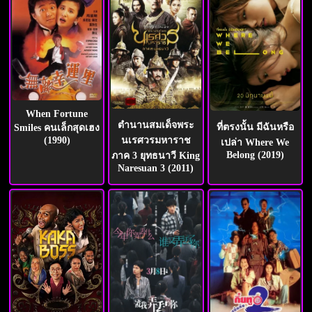
When Fortune
ตำนานสมเด็จพระ
ที่ตรงนั้น มีฉันหรือ
Smiles คนเล็กสุดเฮง
(1990)
นเรศวรมหาราช
เปล่า Where We
Belong (2019)
ภาค 3 ยุทธนาวี King
Naresuan 3 (2011)