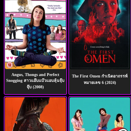
Angus, Thongs and Perfect
The First Omen กำเนิดอาถรรพ์
Snogging สาวแอ๊บแบ๊วแอบลุ้นจุ๊บ
หมายเลข 6 (2024)
จุ๊บ (2008)