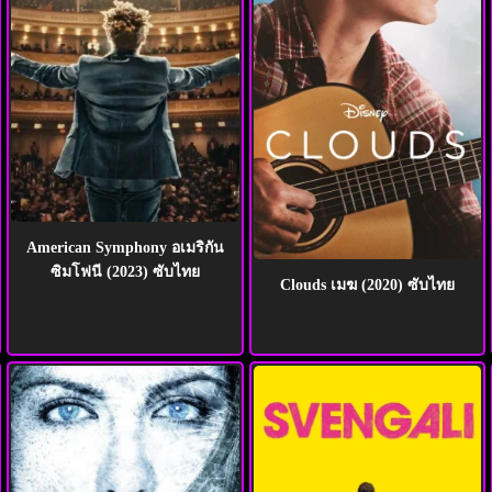
American Symphony อเมริกัน
ซิมโฟนี (2023) ซับไทย
Clouds เมฆ (2020) ซับไทย