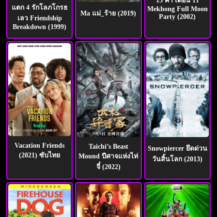
15 ค่ำ เดือน 11
แตก 4 รักโลภโกรธ
Mekhong Full Moon
Ma แม่_ร้าย (2019)
Party (2002)
เลว Friendship
Breakdown (1999)
Vacation Friends
Taichi’s Beast
Snowpiercer ยึดด่วน
(2021) ซับไทย
Mound ปีศาจแห่งไท่
วันสิ้นโลก (2013)
จี๋ (2022)