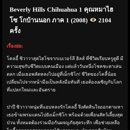
Beverly Hills Chihuahua 1 คุณหมาไฮ
โซ โกบ้านนอก ภาค 1 (2008)
2104
ครั้ง
เรื่องย่อ:
โคลอี้ ชิวาวาสุดไฮโซจากเบเวอร์ลี ฮิลส์ ที่ชีวิตเรียบหรูดูดี มี
ความสุขกับชีวิตแบบคนเมือง แต่แล้ววันหนึ่งโชคชะตาเล่น
ตลก เมื่อเธอพลัดหลงไปอยู่ที่เม็กซิโก! ชีวิตของโคลี้น้อย
เปลี่ยนไปจากหน้ามือเป็นหลังมือทันที เธอต้องเผชิญกับโลก
ที่แปลกใหม่และอันตราย
ปาปี ชิวาวาหนุ่มที่แอบหลงรักโคลอี้ จึงตัดสินใจออกตามหา
เธอข้ามพรมแดนไปยังเม็กซิโก พร้อมด้วยเพื่อนสัตว์เลี้ยงสุด
ป่วน ทั้งหมดต้องร่วมมือกันผจญภัยสุดระทึก เพื่อช่วยเหลือ