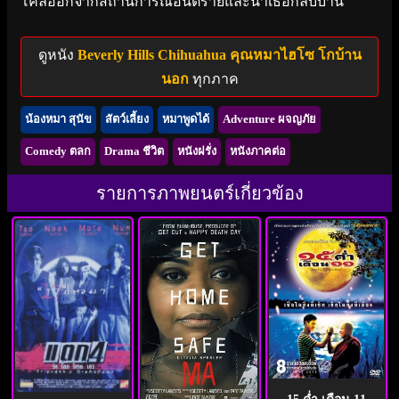
โคลี้ออกจากสถานการณ์อันตรายและนำเธอกลับบ้าน
ดูหนัง
Beverly Hills Chihuahua คุณหมาไฮโซ โกบ้าน
นอก
ทุกภาค
น้องหมา สุนัข
สัตว์เลี้ยง
หมาพูดได้
Adventure ผจญภัย
Comedy ตลก
Drama ชีวิต
หนังฝรั่ง
หนังภาคต่อ
รายการภาพยนตร์เกี่ยวข้อง